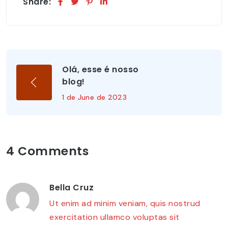
Share:
Olá, esse é nosso
blog!
1 de June de 2023
4 Comments
Bella Cruz
Ut enim ad minim veniam, quis nostrud
exercitation ullamco voluptas sit