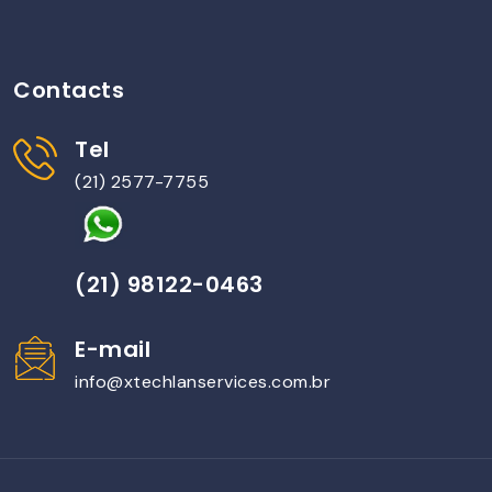
Contacts
Tel
(21) 2577-7755
(21) 98122-0463
E-mail
info@xtechlanservices.com.br