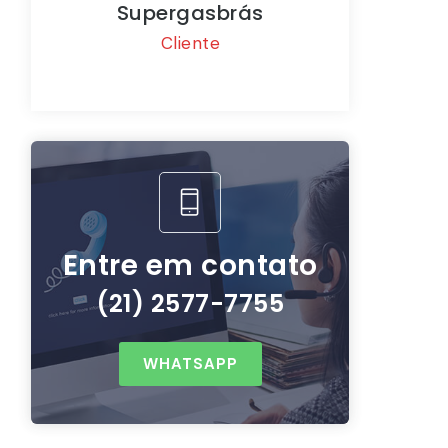
ergasbrás
Walmart
Cliente
Cliente
Entre em contato
(21) 2577-7755
WHATSAPP