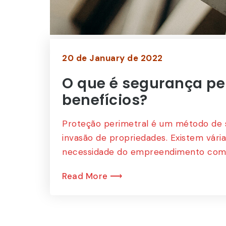
Walmar
Cliente
20 de January de 2022
O que é segurança pe
benefícios?
Proteção perimetral é um método de s
invasão de propriedades. Existem vár
necessidade do empreendimento como,
Read More ⟶