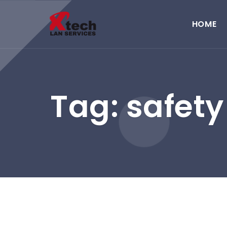
HOME
Tag: safety