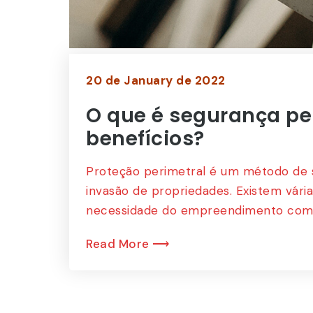
Walmart
Cliente
20 de January de 2022
O que é segurança pe
benefícios?
Proteção perimetral é um método de s
invasão de propriedades. Existem vár
necessidade do empreendimento como,
Read More ⟶