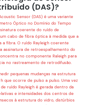
tribuído (DAS)?
 Acoustic Sensor (DAS) é uma variante
ômetro Óptico no Domínio do Tempo
sinatura coerente do ruído de
 um cabo de fibra óptica à medida que a
a a fibra. O ruído Rayleigh coerente
na assinatura de retroespalhamento do
 concentra no componente Raleigh para
ia no rastreamento de retrodifusão.
medir pequenas mudanças na estrutura
gh que ocorre de pulso a pulso. Uma vez
 de ruído Rayleigh é gerada dentro da
relativas e intensidades dos centros de
nsecos à estrutura do vidro, distúrbios