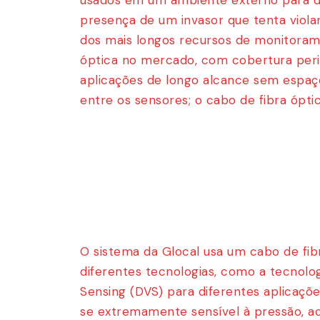
usados em um ambiente externo para d
presença de um invasor que tenta viol
dos mais longos recursos de monitoram
óptica no mercado, com cobertura per
aplicações de longo alcance sem espaç
entre os sensores; o cabo de fibra óptic
O sistema da Glocal usa um cabo de fi
diferentes tecnologias, como a tecnolog
Sensing (DVS) para diferentes aplicaçõ
se extremamente sensível à pressão, ac