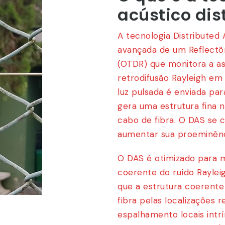
acústico dis
A tecnologia Distributed
avançada de um Reflect
(OTDR) que monitora a as
retrodifusão Rayleigh em
luz pulsada é enviada par
gera uma estrutura fina 
cabo de fibra. O DAS se
aumentar sua proeminênc
O DAS é otimizado para 
coerente do ruído Raylei
que a estrutura coerente
fibra pelas localizações 
espalhamento locais intrí