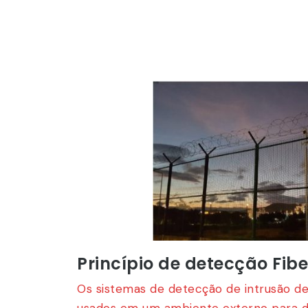
Princípio de detecção Fib
Os sistemas de detecção de intrusão d