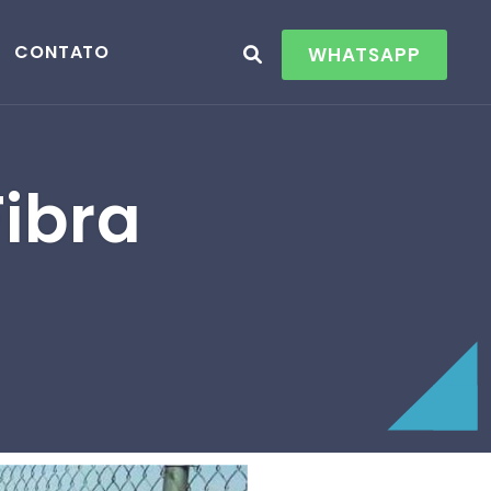
CONTATO
WHATSAPP
Fibra