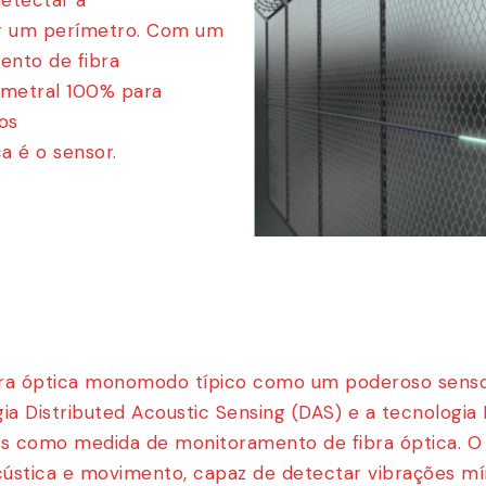
etectar a
ar um perímetro. Com um
ento de fibra
imetral 100% para
os
a é o sensor.
bra óptica monomodo típico como um poderoso senso
ia Distributed Acoustic Sensing (DAS) e a tecnologia 
es como medida de monitoramento de fibra óptica. O 
ústica e movimento, capaz de detectar vibrações mí