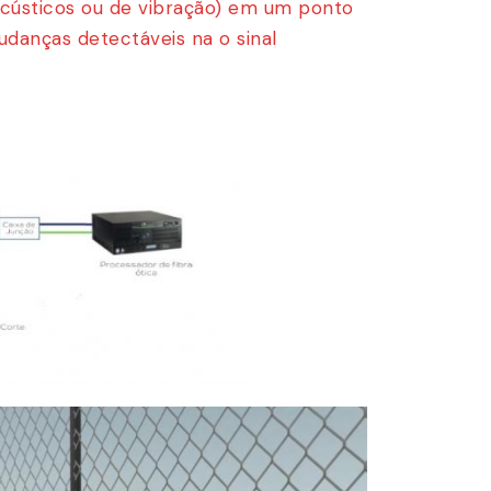
acústicos ou de vibração) em um ponto
anças detectáveis ​​na o sinal