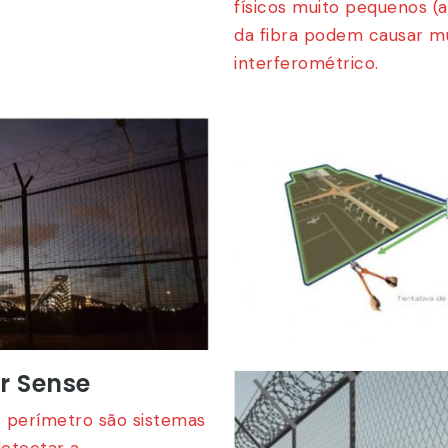
físicos muito pequenos (
da fibra podem causar mud
interferométrico.
er Sense
e perímetro são sistemas