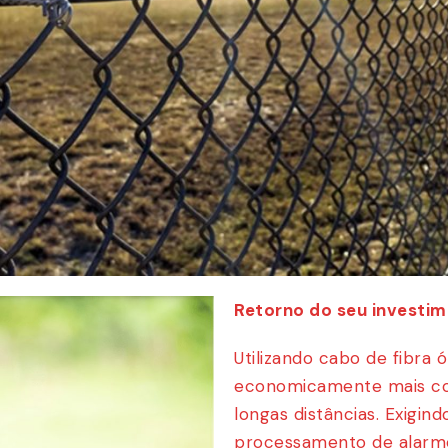
Retorno do seu investi
Utilizando cabo de fibra 
economicamente mais com
longas distâncias. Exigin
processamento de alarme