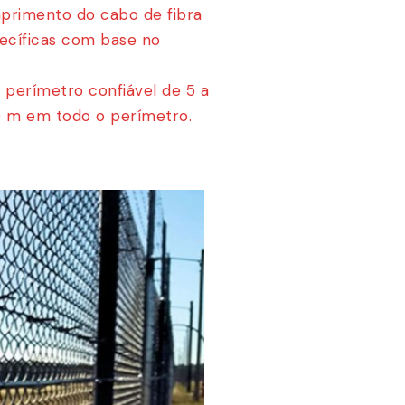
mprimento do cabo de fibra
pecíficas com base no
 perímetro confiável de 5 a
0 m em todo o perímetro.