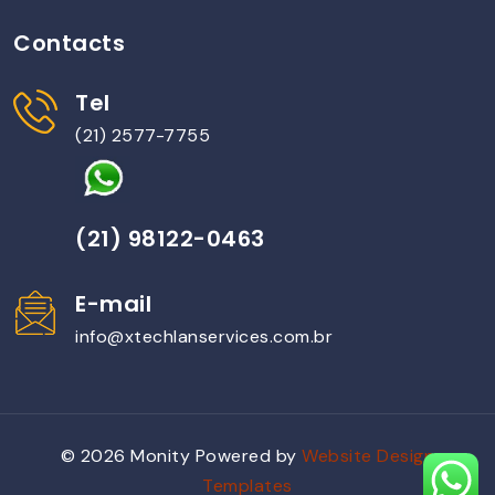
Contacts
Tel
(21) 2577-7755
(21) 98122-0463
E-mail
info@xtechlanservices.com.br
© 2026 Monity Powered by
Website Design
Templates