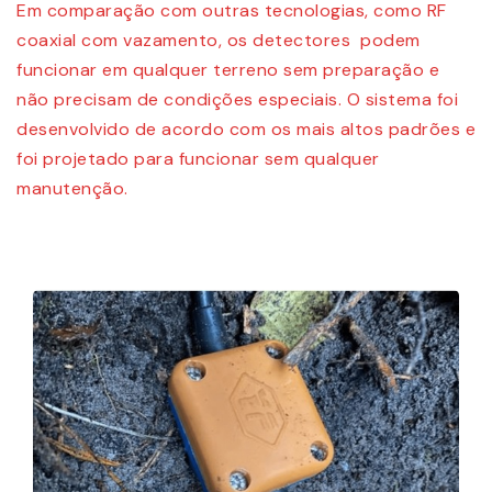
Em comparação com outras tecnologias, como RF
coaxial com vazamento, os detectores podem
funcionar em qualquer terreno sem preparação e
não precisam de condições especiais. O sistema foi
desenvolvido de acordo com os mais altos padrões e
foi projetado para funcionar sem qualquer
manutenção.