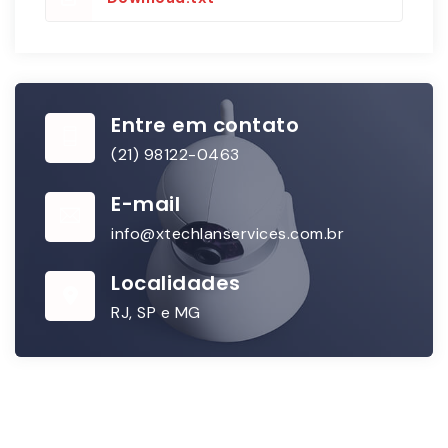
Entre em contato
(21) 98122-0463
E-mail
info@xtechlanservices.com.br
Localidades
RJ, SP e MG